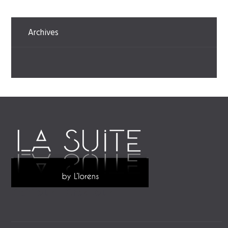
Archives
Coiffeur - Créateur