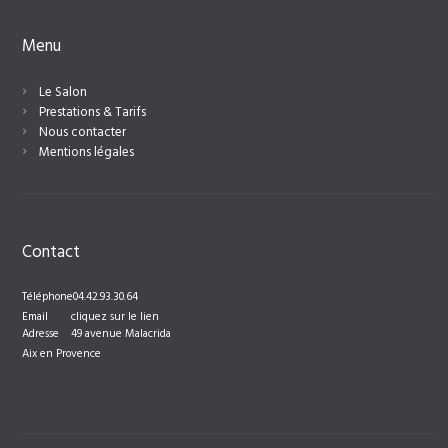
Menu
Le Salon
Prestations & Tarifs
Nous contacter
Mentions légales
Contact
Téléphone
04.42.93.30.64
Email
cliquez sur le lien
Adresse
49 avenue Malacrida
Aix en Provence