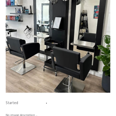
Started
24 March 2023
0
Comments
No image description ...