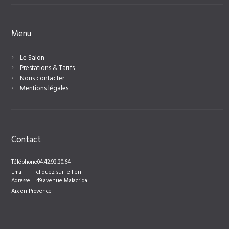
Menu
Le Salon
Prestations & Tarifs
Nous contacter
Mentions légales
Contact
Téléphone
04.42.93.30.64
Email
cliquez sur le lien
Adresse
49 avenue Malacrida
Aix en Provence