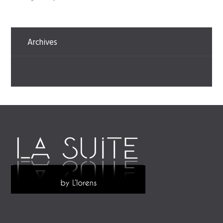
Archives
Coiffeur - Créateur